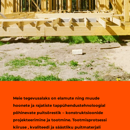
Meie tegevusalaks on elamute ning muude
hoonete ja rajatiste tappühendustehnoloogial
põhinevate puitsõrestik – konstruktsioonide
projekteerimine ja tootmine. Tootmisprotsessi
kiiruse , kvaliteedi ja säästliku puitmaterjali