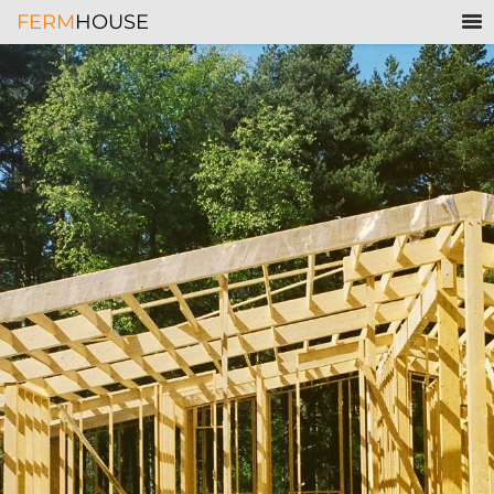
FERM
HOUSE